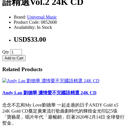
語精選Vol.2 24K CD
Brand:
Universal Music
Product Code: 0852608
Availability: In Stock
USD$33.00
Qty
Add to Cart
Related Products
Andy Lau 劉德華 濃情愛不完國語精選 24K CD
念念不忘和My Love劉德華 一起走過的日子ANDY Gold x5
24K Gold CD奠定廣東流行歌曲劃時代的輝煌金光印記5張
「寶藝星」唱片年代「最暢銷」巨著2020年2月14日 全球發行
熨金..