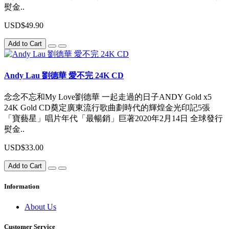
熨金..
USD$49.90
Add to Cart
Andy Lau 劉德華 愛不完 24K CD
念念不忘和My Love劉德華 一起走過的日子ANDY Gold x5
24K Gold CD奠定廣東流行歌曲劃時代的輝煌金光印記5張
「寶藝星」唱片年代「最暢銷」巨著2020年2月14日 全球發行
熨金..
USD$33.00
Add to Cart
Information
About Us
Customer Service