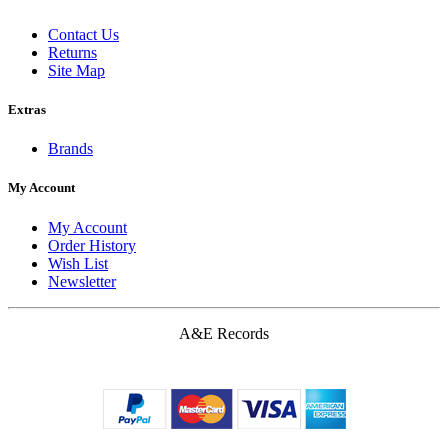
Contact Us
Returns
Site Map
Extras
Brands
My Account
My Account
Order History
Wish List
Newsletter
A&E Records