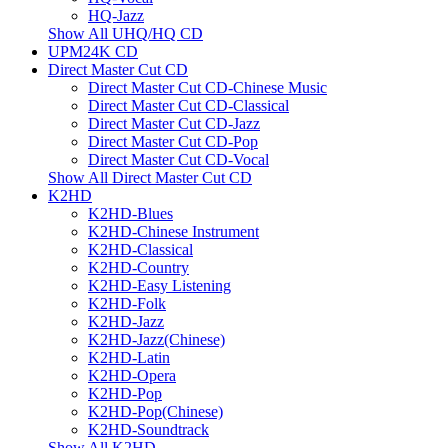
HQ-Jazz
Show All UHQ/HQ CD
UPM24K CD
Direct Master Cut CD
Direct Master Cut CD-Chinese Music
Direct Master Cut CD-Classical
Direct Master Cut CD-Jazz
Direct Master Cut CD-Pop
Direct Master Cut CD-Vocal
Show All Direct Master Cut CD
K2HD
K2HD-Blues
K2HD-Chinese Instrument
K2HD-Classical
K2HD-Country
K2HD-Easy Listening
K2HD-Folk
K2HD-Jazz
K2HD-Jazz(Chinese)
K2HD-Latin
K2HD-Opera
K2HD-Pop
K2HD-Pop(Chinese)
K2HD-Soundtrack
Show All K2HD